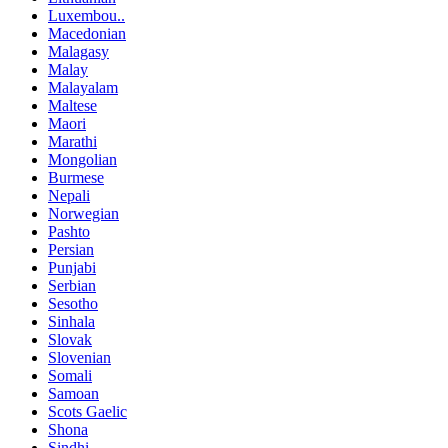
Luxembou..
Macedonian
Malagasy
Malay
Malayalam
Maltese
Maori
Marathi
Mongolian
Burmese
Nepali
Norwegian
Pashto
Persian
Punjabi
Serbian
Sesotho
Sinhala
Slovak
Slovenian
Somali
Samoan
Scots Gaelic
Shona
Sindhi