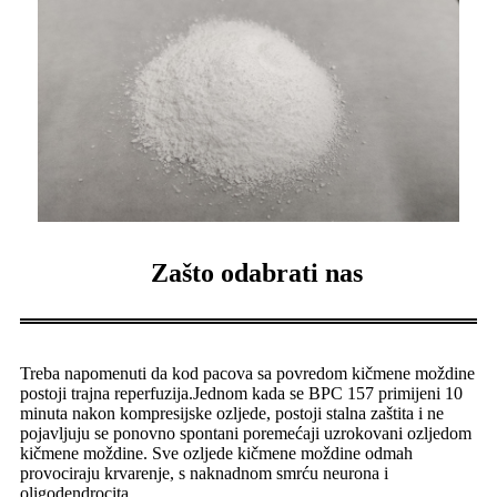
Zašto odabrati nas
Treba napomenuti da kod pacova sa povredom kičmene moždine
postoji trajna reperfuzija.Jednom kada se BPC 157 primijeni 10
minuta nakon kompresijske ozljede, postoji stalna zaštita i ne
pojavljuju se ponovno spontani poremećaji uzrokovani ozljedom
kičmene moždine. Sve ozljede kičmene moždine odmah
provociraju krvarenje, s naknadnom smrću neurona i
oligodendrocita.