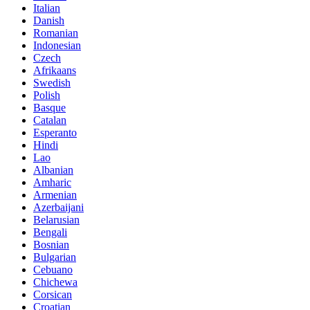
Italian
Danish
Romanian
Indonesian
Czech
Afrikaans
Swedish
Polish
Basque
Catalan
Esperanto
Hindi
Lao
Albanian
Amharic
Armenian
Azerbaijani
Belarusian
Bengali
Bosnian
Bulgarian
Cebuano
Chichewa
Corsican
Croatian