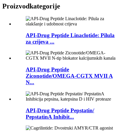
Proizvod
kategorije
API-Drug Peptide Linaclotide: Pilula
za crijeva ...
API-Drug Peptide
Ziconotide/OMEGA-CGTX MVII A
N...
API-Drug Peptide Pepstatin/
PepstatinA Inhibit...