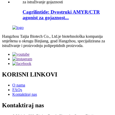
Cagrilintide: Dvostruki AMYR/CTR
agonist za gojaznost...
Hangzhou Taijia Biotech Co., Ltd.je biotehnološka kompanija
smještena u okrugu Binjiang, grad Hangzhou, specijalizirana za
istraživanje i proizvodnju polipeptidnih proizvoda.
KORISNI LINKOVI
O nama
FAQs
Kontaktiraj nas
Kontaktiraj nas