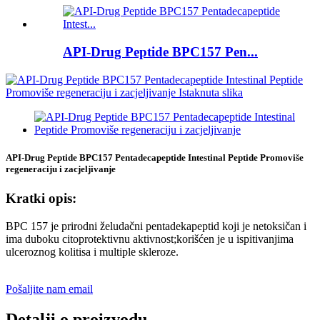
API-Drug Peptide BPC157 Pen...
API-Drug Peptide BPC157 Pentadecapeptide Intestinal Peptide Promoviše
regeneraciju i zacjeljivanje
Kratki opis:
BPC 157 je prirodni želudačni pentadekapeptid koji je netoksičan i
ima duboku citoprotektivnu aktivnost;korišćen je u ispitivanjima
ulceroznog kolitisa i multiple skleroze.
Pošaljite nam email
Detalji o proizvodu